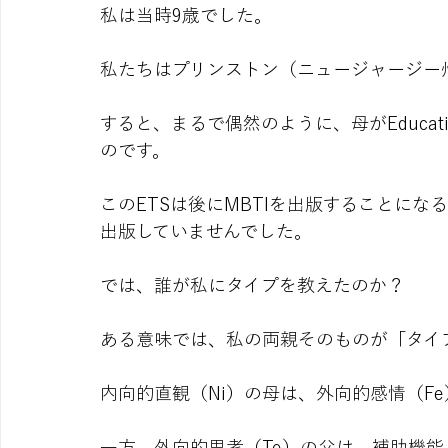
私は当時9歳でした。
私たちはプリンストン（ニュージャージー
すると、まるで偶然のように、母がEducationa
のです。
このETSは後にMBTIを出版することにな
出版していませんでした。
では、誰が私にタイプを教えたのか？ 
ある意味では、私の両親そのものが「タイ
内向的直観（Ni）の母は、外向的感情（F
一方、外向的思考（Te）の父は、補助機能