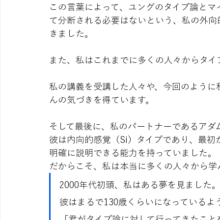
この言葉によって、ユングのタイプ論とマイ
て分断される必要はないという、私の外向
きました。
また、私はこれまでに多くの人々からタイ
私の講義を受講した人々や、今回のように
んの気づきを得ています。
そして最後に、私のパートナーであるアダ
彼は内向的感覚（Si）タイプであり、最
明確に説明できる能力を持っていました。
だからこそ、私は本当に多くの人々から学
2000年代初頭、私はある夢を見ました
彼はまるで130歳くらいになっている
「君がタイプ論に対して行ってきたこと