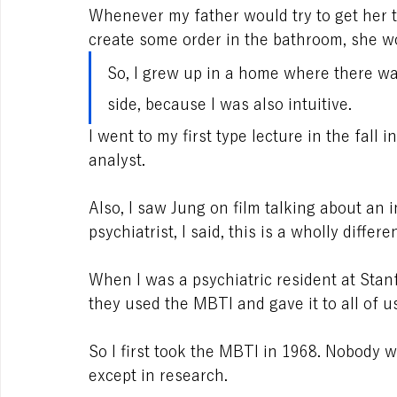
Whenever my father would try to get her t
create some order in the bathroom, she wo
So, I grew up in a home where there wa
side, because I was also intuitive.
I went to my first type lecture in the fall 
analyst.
Also, I saw Jung on film talking about an i
psychiatrist, I said, this is a wholly diffe
When I was a psychiatric resident at Stan
they used the MBTI and gave it to all of us
So I first took the MBTI in 1968. Nobody 
except in research.