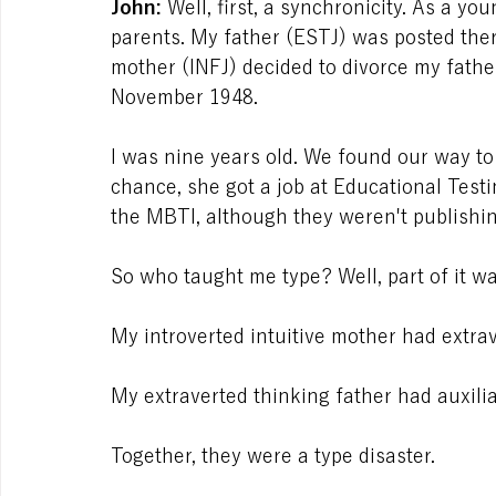
John:
 Well, first, a synchronicity. As a yo
parents. My father (ESTJ) was posted ther
mother (INFJ) decided to divorce my fathe
November 1948.
I was nine years old. We found our way to
chance, she got a job at Educational Testin
the MBTI, although they weren't publishin
So who taught me type? Well, part of it w
My introverted intuitive mother had extrav
My extraverted thinking father had auxilia
Together, they were a type disaster.