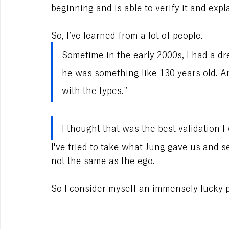
beginning and is able to verify it and explai
So, I’ve learned from a lot of people.
Sometime in the early 2000s, I had a dr
he was something like 130 years old. And
with the types.”
I thought that was the best validation I
I've tried to take what Jung gave us and s
not the same as the ego.
So I consider myself an immensely lucky 