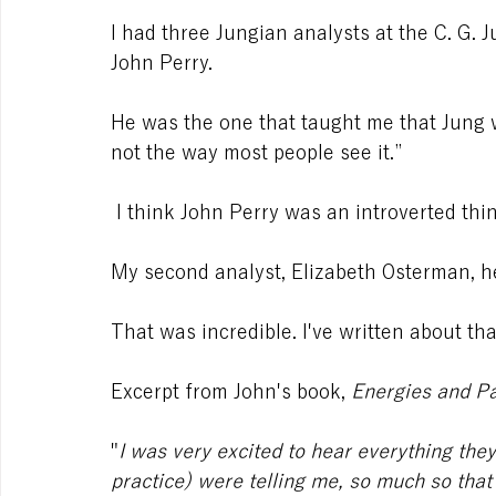
I had three Jungian analysts at the C. G. J
John Perry.
He was the one that taught me that Jung wa
not the way most people see it.”
 I think John Perry was an introverted thi
My second analyst, Elizabeth Osterman, h
That was incredible. I've written about tha
Excerpt from John's book,
 Energies and Pa
"
I was very excited to hear everything the
practice) were telling me, so much so that 