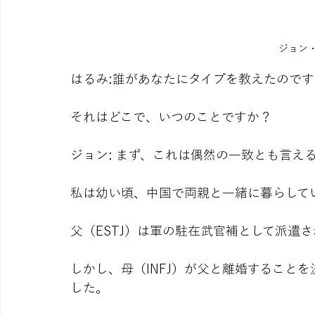
ジョン・
はるみ:誰があなたにタイプを教えたので
それはどこで、いつのことですか？
ジョン: まず、これは偶然の一致とも言え
私は幼い頃、中国で両親と一緒に暮らして
父（ESTJ）は軍の駐在武官補として派遣
しかし、母（INFJ）が父と離婚することを
した。