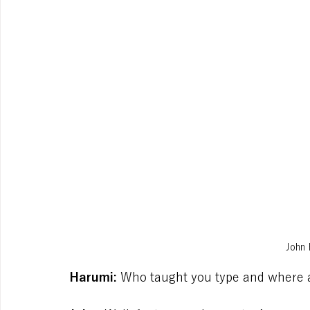
John
Harumi:
 Who taught you type and where