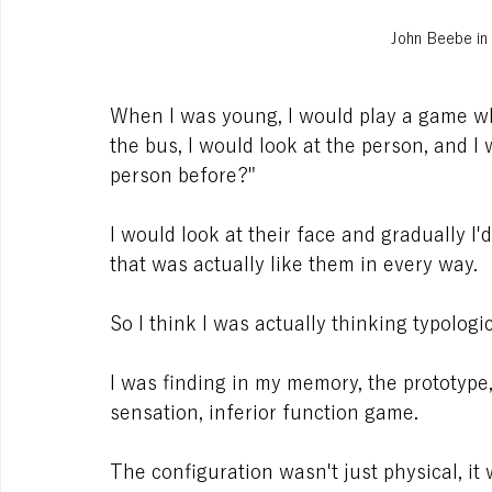
John Beebe in 
When I was young, I would play a game w
the bus, I would look at the person, and I
person before?"
I would look at their face and gradually I
that was actually like them in every way. 
So I think I was actually thinking typologi
I was finding in my memory, the prototype,
sensation, inferior function game. 
The configuration wasn't just physical, it 