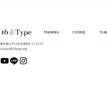
T/Fセッションで気づいた親
Type Inte
切心
ュ・ケーヒー 
TRAINING
COURSE
TEA
東京都江戸川区中葛西5-17-10 1F
contact@16type.org