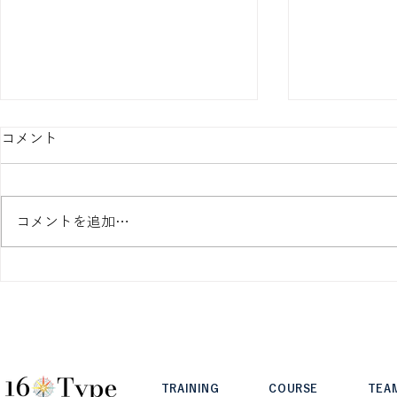
コメント
コメントを追加…
T/Fセッションで気づいた親
Type Inte
切心
ュ・ケーヒー 
TRAINING
COURSE
TEA