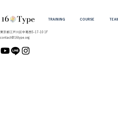
り徒歩３分
性格診断（個
分）
TRAINING
COURSE
TEA
東京都江戸川区中葛西5-17-10 1F
contact@16type.org