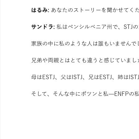
はるみ: 
あなたのストーリーを聞かせてく
サンドラ: 
私はペンシルベニア州で、STJ
家族の中に私のような人は誰もいませんで
兄弟や両親とはとても違うと感じていまし
母はESTJ、父はISTJ、兄はESTJ、姉はIS
そして、そんな中にポツンと私—ENFPの