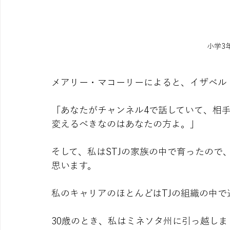
小学3
メアリー・マコーリーによると、イザベル
「あなたがチャンネル4で話していて、相
変えるべきなのはあなたの方よ。」
そして、私はSTJの家族の中で育ったので
思います。
私のキャリアのほとんどはTJの組織の中で
30歳のとき、私はミネソタ州に引っ越しま