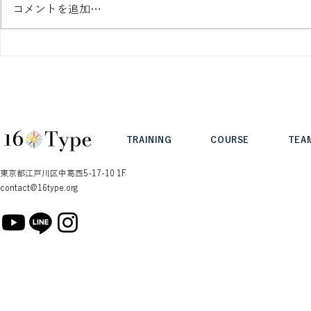
コメントを追加…
T/Fセッションで気づいた親
Type Inte
切心
ュ・ケーヒー 
TRAINING
COURSE
TEA
東京都江戸川区中葛西5-17-10 1F
contact@16type.org