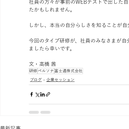
社員の方々が事前のWEBテストで出した
たかもしれません。
しかし、本当の自分らしさを知ることが自
今回のタイプ研修が、社員のみなさまが自
ましたら幸いです。
文・高橋 茜
研修
ペルソナ
富士通株式会社
ブログ
企業セッション
最新記事