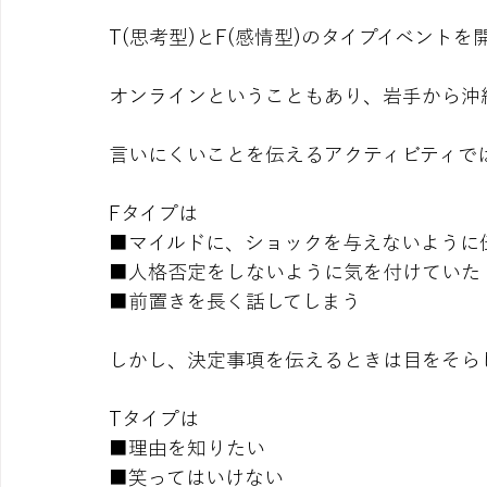
T(思考型)とF(感情型)のタイプイベント
オンラインということもあり、岩手から沖
言いにくいことを伝えるアクティビティで
Fタイプは
■マイルドに、ショックを与えないように
■人格否定をしないように気を付けていた
■前置きを長く話してしまう
しかし、決定事項を伝えるときは目をそら
Tタイプは
■理由を知りたい
■笑ってはいけない