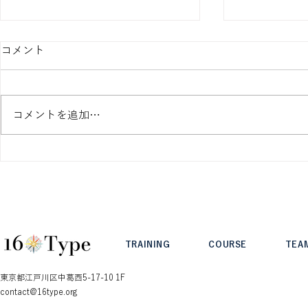
コメント
コメントを追加…
T/Fセッションで気づいた親
Type Inte
切心
ュ・ケーヒー 
TRAINING
COURSE
TEA
東京都江戸川区中葛西5-17-10 1F
contact@16type.org