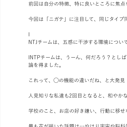
前回は自分の特徴、特に良いところに焦点
今回は「ニガテ」に注目して、同じタイプ
I
NTJチームは、五感に干渉する環境につ
INTPチームは、うーん、何だろう？とし
論を得ました。
これって、◯の機能の違いだね、と大発見
人見知りな私達も2回目となると、和やか
学校のこと、お店の好き嫌い、行動に移せ
最も花が咲いた話題は…やはり宇宙や脳科学