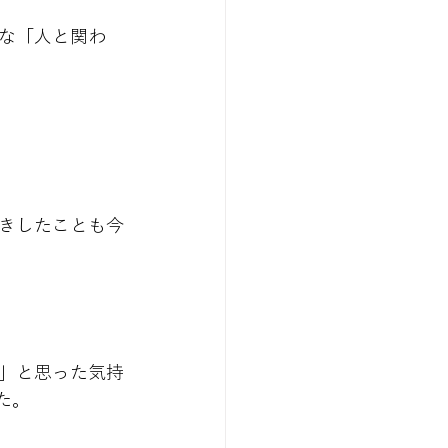
な「人と関わ
きしたことも今
」と思った気持
た。