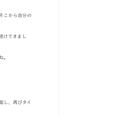
そこから自分の
続けてきまし
ね。
面し、再びタイ