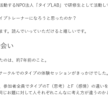
活動するNPO法人「タイプLAB」で研修生として活動し
イプトレーナーになろうと思ったのか？　
ます。読んでいっていただけると嬉しいです。
出会い
たのは、約7年前のこと。
サークルでのタイプの体験セッションがきっかけでした
、参加者全員でタイプのT（思考）とF（感情）の違い
同じお題に対して人それぞれこんなに考え方が違うのか
。