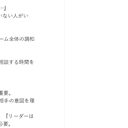
…』 
いない人がい
ーム全体の調和
相談する時間を
重要。
相手の意図を理
。『リーダーは
必要。