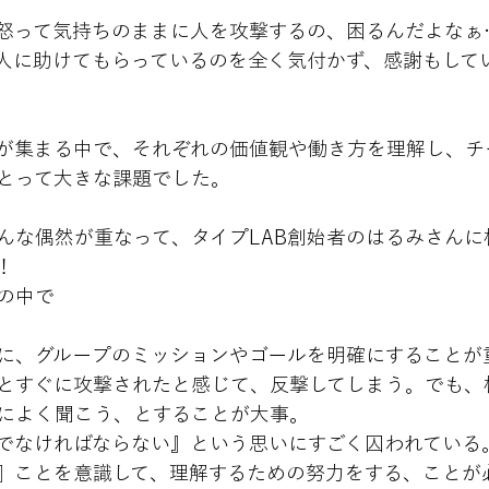
怒って気持ちのままに人を攻撃するの、困るんだよなぁ
人に助けてもらっているのを全く気付かず、感謝もして
が集まる中で、それぞれの価値観や働き方を理解し、チ
とって大きな課題でした。
んな偶然が重なって、タイプLAB創始者のはるみさんに
！　
の中で
に、グループのミッションやゴールを明確にすることが
とすぐに攻撃されたと感じて、反撃してしまう。でも、
によく聞こう、とすることが大事。
でなければならない』という思いにすごく囚われている
』ことを意識して、理解するための努力をする、ことが