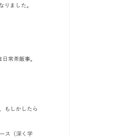
なりました。
は日常茶飯事。
、もしかしたら
ース（深く学