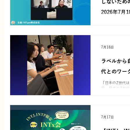
しないため
ダーシップの土
く、自分自身の
2026年7月18
と確信しました
のタイプになろ
16Typeセッ
イプを最も自分
情）」を開催し
ージを伝え続け
って意思決定や
く異なります。
て他者理解を深
7月18日
ッションの様子
ラベルから
代とのワー
「日本のZ世代は
日、日本のZ世
に、ワークショップを
のは、ほぼ全員
のタイプ名を迷
己紹介の一部に
た。 一方で、ワークショップを進める中でタイプが
7月17日
変わった参加者も
ていた人がIST